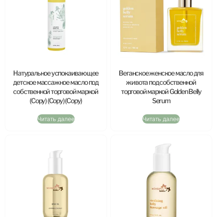
Натуральное успокаивающее
Веганское женское масло для
детское массажное масло под
живота под собственной
собственной торговой маркой
торговой маркой Golden Belly
(Copy) (Copy) (Copy)
Serum
Читать далее
Читать далее