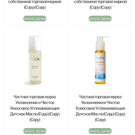
собственной торговой маркой
собственной торговой маркой
(Copy) (Copy)
(Copy) (Copy)
Читать далее
Читать далее
Частная торговая марка
Частная торговая марка
Увлажнение и Чистое
Увлажнение и Чистое
Кокосовое Успокаивающее
Кокосовое Успокаивающее
Детское Масло (Copy) (Copy)
Детское Масло (Copy) (Copy)
(Copy)
(Copy)
Читать далее
Читать далее