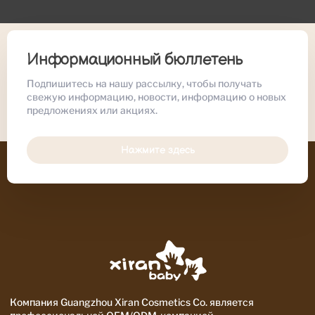
Информационный бюллетень
Подпишитесь на нашу рассылку, чтобы получать
свежую информацию, новости, информацию о новых
предложениях или акциях.
Нажмите здесь
Компания Guangzhou Xiran Cosmetics Co. является