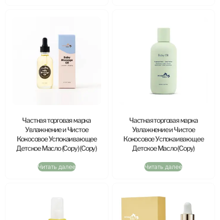
Частная торговая марка
Частная торговая марка
Увлажнение и Чистое
Увлажнение и Чистое
Кокосовое Успокаивающее
Кокосовое Успокаивающее
Детское Масло (Copy) (Copy)
Детское Масло (Copy)
Читать далее
Читать далее