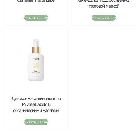
торговой маркой
Читать далее
Читать далее
Детское массажное масло
Private Label с 6
органическими маслами
Читать далее