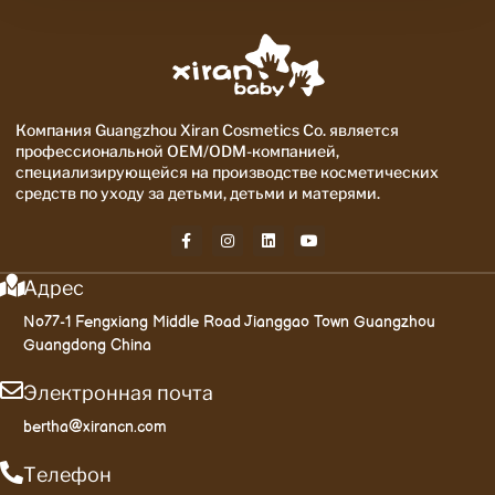
Компания Guangzhou Xiran Cosmetics Co. является
профессиональной OEM/ODM-компанией,
специализирующейся на производстве косметических
средств по уходу за детьми, детьми и матерями.
Адрес
No77-1 Fengxiang Middle Road Jianggao Town Guangzhou
Guangdong China
Электронная почта
bertha@xirancn.com
Телефон