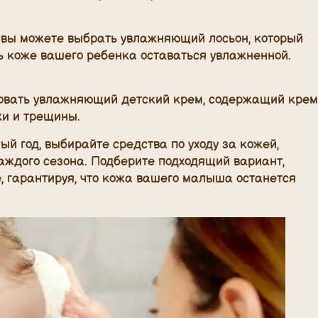
 вы можете выбрать увлажняющий лосьон, который
ь коже вашего ребенка оставаться увлажненной.
зовать увлажняющий детский крем, содержащий крем
жи и трещины.
й год, выбирайте средства по уходу за кожей,
аждого сезона. Подберите подходящий вариант,
, гарантируя, что кожа вашего малыша останется