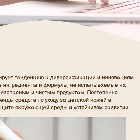
рирует тенденцию к диверсификации и инновациям.
е ингредиенты и формулы, не испытываемые на
 безопасным и чистым продуктам. Постепенно
енды средств по уходу за детской кожей в
защите окружающей среды и устойчивом развитии.