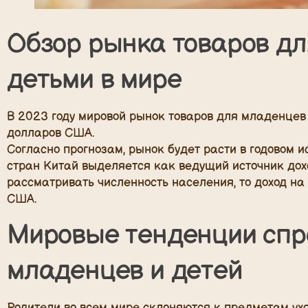
Обзор рынка товаров дл
детьми в мире
В 2023 году мировой рынок товаров для младенцев 
долларов США.
Согласно прогнозам, рынок будет расти в годовом 
стран Китай выделяется как ведущий источник дох
рассматривать численность населения, то доход на
США.
Мировые тенденции спр
младенцев и детей
Родители во всем мире склоняются к предметам ух