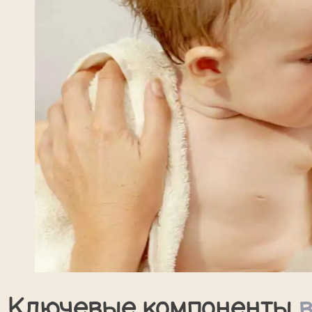
Ключевые компоненты
в