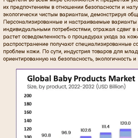
их предпочтениям в отношении безопасности и нату
экологически чистым вариантам, демонстрируя общ
Персонализированные и настраиваемые варианты н
индивидуальными потребностями, отражая сдвиг в с
растет осведомленность о процедурах ухода за кож
распространение получают специализированные с
проблем кожи. По сути, индустрия товаров для мла
ориентированную на безопасность, экологичность и