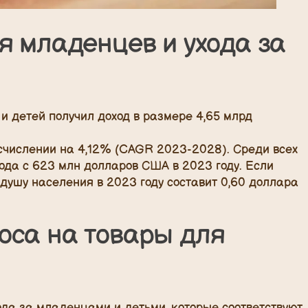
я младенцев и ухода за
и детей получил доход в размере 4,65 млрд
исчислении на 4,12% (CAGR 2023-2028). Среди всех
ода с 623 млн долларов США в 2023 году. Если
 душу населения в 2023 году составит 0,60 доллара
оса на товары для
ода за младенцами и детьми, которые соответствуют