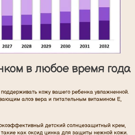
нком в любое время года
о поддерживать кожу вашего ребенка увлажненной.
вающим алоэ вера и питательным витамином Е,
ысокоэффективный детский солнцезащитный крем,
такие как оксид цинка для защиты нежной кожи.