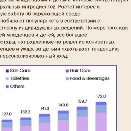
ральных ингредиентов. Растет интерес к
ую заботу об окружающей среде.
абирают популярность в соответствии с
торону индивидуальных решений. По мере того, как
ей младенцев и детей, все большее
оставы, направленные на решение конкретных
денцев и ухода за детьми охватывает тенденцию,
 персонализированный уход.