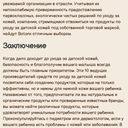
уважаемой организации в отрасли. Учитывая их
непоколебимую приверженность предоставлению
первоклассных, экологически чистых решений по уходу за
кожей, компании, стремящиеся отважиться на продукты по
уходу за детской кожей под собственной торговой маркой,
найдут Botanx отличным выбором.
Заключение
Когда дело доходит до ухода за детской кожей,
безопасность и благополучие вашего малыша всегда
должны быть главным приоритетом. Эти 10 ведущих
производителей средств по уходу за детской кожей
посвятили себя созданию продуктов, которые не только
эффективны, но и нежны для нежной кожи вашего ребенка.
Независимо от того, предпочитаете ли вы натуральные и
органические продукты или проверенные известные бренды,
вы можете найти различные продукты, которые
удовлетворят уникальные потребности вашего ребенка.
Проконсультируйтесь с педиатром или дерматологом, если у
вашего ребенка есть проблемы с кожей или заболевания. В