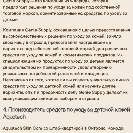
Genie Supply — это компания из Флориды, которая
предлагает решения по уходу за кожей под собственной
торговой маркой, ориентированные на средства по уходу за
детьми.
Компания Genie Supply, основанная с целью предоставления
высококачественных решений по уходу за кожей, заняла
свою нишу в отрасли, предоставляя настраиваемые
варианты под собственной торговой маркой для различных
средств по уходу за кожей и косметических продуктов. Их
специализация на продуктах по уходу за детьми является
свидетельством их приверженности удовлетворению
уникальных потребностей родителей и младенцев.
Независимо от того, хотите ли вы создать уникальную линию
средств по уходу за детской кожей или изучить другие
варианты, опыт и преданность делу Genie Supply делают их
заслуживающим внимания выбором в отрасли.
4. Производитель средств по уходу за детской кожей
Aquatech
Aquatech Skin Care со штаб-квартирой в Онтарио, Канада,