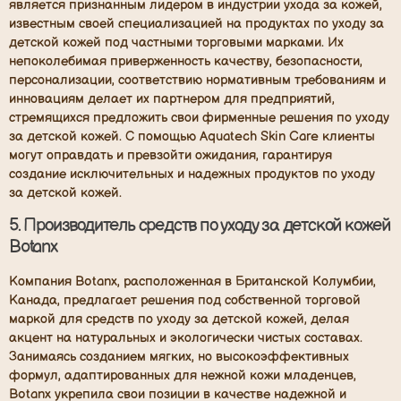
является признанным лидером в индустрии ухода за кожей,
известным своей специализацией на продуктах по уходу за
детской кожей под частными торговыми марками. Их
непоколебимая приверженность качеству, безопасности,
персонализации, соответствию нормативным требованиям и
инновациям делает их партнером для предприятий,
стремящихся предложить свои фирменные решения по уходу
за детской кожей. С помощью Aquatech Skin Care клиенты
могут оправдать и превзойти ожидания, гарантируя
создание исключительных и надежных продуктов по уходу
за детской кожей.
5.
Производитель средств по уходу за детской кожей
Botanx
Компания Botanx, расположенная в Британской Колумбии,
Канада, предлагает решения под собственной торговой
маркой для средств по уходу за детской кожей, делая
акцент на натуральных и экологически чистых составах.
Занимаясь созданием мягких, но высокоэффективных
формул, адаптированных для нежной кожи младенцев,
Botanx укрепила свои позиции в качестве надежной и