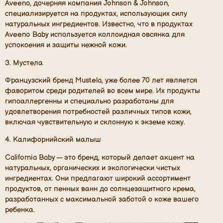
Aveeno, дочерняя компания Johnson & Johnson,
специализируется на продуктах, использующих силу
натуральных ингредиентов. Известно, что в продуктах
Aveeno Baby используется коллоидная овсянка для
успокоения и защиты нежной кожи.
3. Мустела
Французский бренд Mustela, уже более 70 лет является
фаворитом среди родителей во всем мире. Их продукты
гипоаллергенны и специально разработаны для
удовлетворения потребностей различных типов кожи,
включая чувствительную и склонную к экземе кожу.
4. Калифорнийский малыш
California Baby — это бренд, который делает акцент на
натуральных, органических и экологически чистых
ингредиентах. Они предлагают широкий ассортимент
продуктов, от пенных ванн до солнцезащитного крема,
разработанных с максимальной заботой о коже вашего
ребенка.