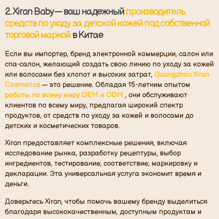
2. Xiran Baby — ваш надежный
производитель
средств по уходу за детской кожей под собственной
торговой маркой
в Китае
Если вы импортер, бренд электронной коммерции, салон или
спа-салон, желающий создать свою линию по уходу за кожей
или волосами без хлопот и высоких затрат,
Guangzhou Xiran
Cosmetics
— это решение. Обладая 15-летним опытом
работы по всему миру OEM и ODM
, они обслуживают
клиентов по всему миру, предлагая широкий спектр
продуктов, от средств по уходу за кожей и волосами до
детских и косметических товаров.
Xiran предоставляет комплексные решения, включая
исследование рынка, разработку рецептуры, выбор
ингредиентов, тестирование, соответствие, маркировку и
декларации. Эта универсальная услуга экономит время и
деньги.
Доверьтесь Xiran, чтобы помочь вашему бренду выделиться
благодаря высококачественным, доступным продуктам и