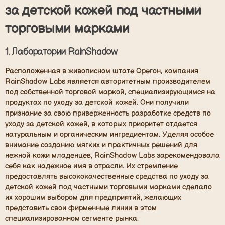
за детской кожей под частными
торговыми марками
1.
Лаборатории RainShadow
Расположенная в живописном штате Орегон, компания
RainShadow Labs является авторитетным производителем
под собственной торговой маркой, специализирующимся на
продуктах по уходу за детской кожей. Они получили
признание за свою приверженность разработке средств по
уходу за детской кожей, в которых приоритет отдается
натуральным и органическим ингредиентам. Уделяя особое
внимание созданию мягких и практичных решений для
нежной кожи младенцев, RainShadow Labs зарекомендовала
себя как надежное имя в отрасли. Их стремление
предоставлять высококачественные средства по уходу за
детской кожей под частными торговыми марками сделало
их хорошим выбором для предприятий, желающих
представить свои фирменные линии в этом
специализированном сегменте рынка.