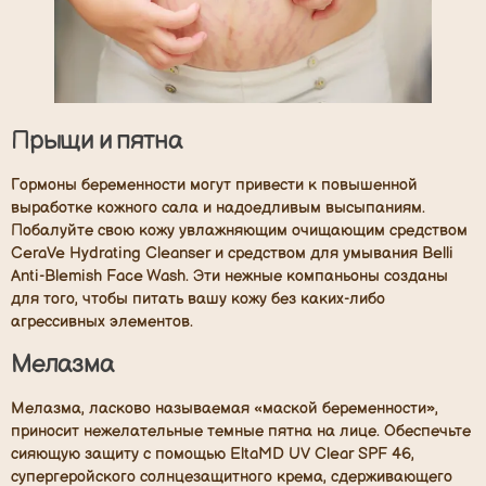
Прыщи и пятна
Гормоны беременности могут привести к повышенной
выработке кожного сала и надоедливым высыпаниям.
Побалуйте свою кожу увлажняющим очищающим средством
CeraVe Hydrating Cleanser и средством для умывания Belli
Anti-Blemish Face Wash. Эти нежные компаньоны созданы
для того, чтобы питать вашу кожу без каких-либо
агрессивных элементов.
Мелазма
Мелазма, ласково называемая «маской беременности»,
приносит нежелательные темные пятна на лице. Обеспечьте
сияющую защиту с помощью EltaMD UV Clear SPF 46,
супергеройского солнцезащитного крема, сдерживающего