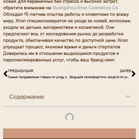
кожей для беременных без стресса и высоких затрат,
обратите внимание на
Guangzhou Xiran Cosmetics Co.
Обладая 15-летним опытом работы и клиентами по всему
миру, Xiran специализируется на уходе за кожей, волосами,
уходом за детьми, материнством и косметикой. Они
предлагают все, от исследования рынка до разработки
продукта, обеспечивая качество по доступной цене. Xiran
упрощает процесс, экономя время и деньги стартапов.
Доверьтесь им в отношении выдающихся продуктов и
персонализированных услуг, чтобы ваш бренд сиял.
ПРЕДЫДУЩИЙ
ДАЛЕЕ
Самые продаваемые товары по уходу за детьми в Исландии
Ведущий производитель средств по уходу за детской кожей
Содержание