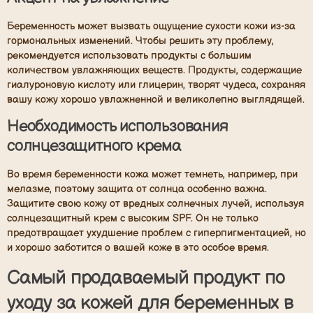
Беременность может вызвать ощущение сухости кожи из-за
гормональных изменений. Чтобы решить эту проблему,
рекомендуется использовать продукты с большим
количеством увлажняющих веществ. Продукты, содержащие
гиалуроновую кислоту или глицерин, творят чудеса, сохраняя
вашу кожу хорошо увлажненной и великолепно выглядящей.
Необходимость использования
солнцезащитного крема
Во время беременности кожа может темнеть, например, при
мелазме, поэтому защита от солнца особенно важна.
Защитите свою кожу от вредных солнечных лучей, используя
солнцезащитный крем с высоким SPF. Он не только
предотвращает ухудшение проблем с гиперпигментацией, но
и хорошо заботится о вашей коже в это особое время.
Самый продаваемый продукт по
уходу за кожей для беременных в