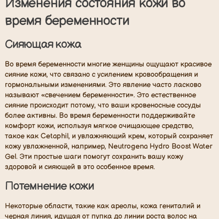
Изменения состояния кожи во
время беременности
Сияющая кожа
Во время беременности многие женщины ощущают красивое
сияние кожи, что связано с усилением кровообращения и
гормональными изменениями. Это явление часто ласково
называют «свечением беременности». Это естественное
сияние происходит потому, что ваши кровеносные сосуды
более активны. Во время беременности поддерживайте
комфорт кожи, используя мягкое очищающее средство,
такое как Cetaphil, и увлажняющий крем, который сохраняет
кожу увлажненной, например, Neutrogena Hydro Boost Water
Gel. Эти простые шаги помогут сохранить вашу кожу
здоровой и сияющей в это особенное время.
Потемнение кожи
Некоторые области, такие как ареолы, кожа гениталий и
черная линия, идущая от пупка до линии роста волос на