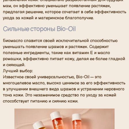
мам, он эффективно уменьшает появление растяжек,
предлагая решение, которое сочетает в себе эффективность
ухода за кожей и материнское благополучие.
Сильные стороны Bio-Oi
l
Биомасло славится своей исключительной способностью
уменьшать появление шрамов и растяжек. Содержит
полезные ингредиенты, такие как витамин Е и масло
ромашки, эффективно питает кожу, делая ее более гладкой
и сияющей.
Лучший выбор:
Известное своей универсальностью, Bio-Oil — это
многоцелевое масло, высоко ценимое за его эффективность
в улучшении внешнего вида шрамов и устранении неровного
тона кожи. Это незаменимое средство по уходу за кожей
способствует питанию и сиянию кожи.