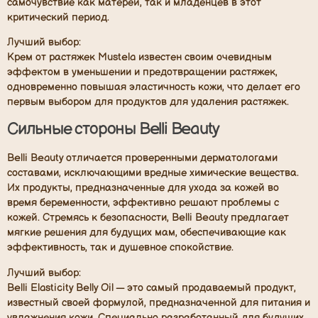
самочувствие как матерей, так и младенцев в этот
критический период.
Лучший выбор:
Крем от растяжек Mustela известен своим очевидным
эффектом в уменьшении и предотвращении растяжек,
одновременно повышая эластичность кожи, что делает его
первым выбором для продуктов для удаления растяжек.
Сильные стороны Belli Beauty
Belli Beauty отличается проверенными дерматологами
составами, исключающими вредные химические вещества.
Их продукты, предназначенные для ухода за кожей во
время беременности, эффективно решают проблемы с
кожей. Стремясь к безопасности, Belli Beauty предлагает
мягкие решения для будущих мам, обеспечивающие как
эффективность, так и душевное спокойствие.
Лучший выбор:
Belli Elasticity Belly Oil — это самый продаваемый продукт,
известный своей формулой, предназначенной для питания и
увлажнения кожи. Специально разработанный для будущих