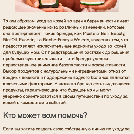
Таким образом, уход за кожей во время беременности имеет
решающее значение из-за различных изменений, которые
она претерпевает. Такие бренды, как Mustela, Belli Beauty,
Bio-Oil, Eucerin, La Roche-Posay и Weleda, известны тем, что
предоставляют исключительные варианты ухода за кожей
для будущих мам. От предотвращения растяжек до решения
проблемы чувствительности — эти бренды уделяют
первостепенное внимание безопасности и эффективности.
Выбор продуктов с натуральными ингредиентами, отказ от
вредных веществ и поддержание водного баланса являются
ключевыми факторами. У каждого бренда есть выдающиеся
продукты, гарантирующие, что будущие мамы могут
уверенно ориентироваться в своем путешествии по уходу за
кожей с комфортом и заботой.
Кто может вам помочь?
Если вы хотите создать свою собственную линию по уходу за