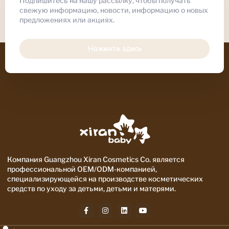
Подпишитесь на нашу рассылку, чтобы получать
свежую информацию, новости, информацию о новых
предложениях или акциях.
Нажмите здесь
Компания Guangzhou Xiran Cosmetics Co. является
профессиональной OEM/ODM-компанией,
специализирующейся на производстве косметических
средств по уходу за детьми, детьми и матерями.