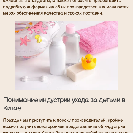
ожидания и стандарты, а также попросите предоставить
подробную информацию об их производственных мощностях,
мерах обеспечения качества и сроках поставки.
Понимание индустрии ухода за детьми в
Китае
Прежде чем приступить к поиску производителей, крайне
важно получить всестороннее представление об индустрии
ухода за детьми в Китае. Это влечет за собой ознакомление