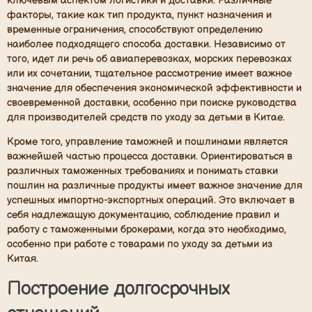
ключевым аспектом логистики и доставки. Различные
факторы, такие как тип продукта, пункт назначения и
временные ограничения, способствуют определению
наиболее подходящего способа доставки. Независимо от
того, идет ли речь об авиаперевозках, морских перевозках
или их сочетании, тщательное рассмотрение имеет важное
значение для обеспечения экономической эффективности и
своевременной доставки, особенно при поиске руководства
для производителей средств по уходу за детьми в Китае.
Кроме того, управление таможней и пошлинами является
важнейшей частью процесса доставки. Ориентироваться в
различных таможенных требованиях и понимать ставки
пошлин на различные продукты имеет важное значение для
успешных импортно-экспортных операций. Это включает в
себя надлежащую документацию, соблюдение правил и
работу с таможенными брокерами, когда это необходимо,
особенно при работе с товарами по уходу за детьми из
Китая.
Построение долгосрочных