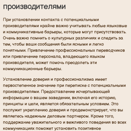
производителями
При установлении контакта с потенциальными
производителями крайне важно учитывать любые языковые
и коммуникативные барьеры, которые могут присутствовать.
Очень важно помнить о культурных различиях и следить за
тем, чтобы ваши сообщения были ясными и легко
понятными. Привлечение профессиональных переводчиков
или привлечение персонала, владеющего языком
производителя, может помочь преодолеть эти
коммуникационные барьеры.
Установление доверия и профессионализма имеет
первостепенное значение при переписке с потенциальными
производителями. Предоставление исчерпывающей
информации о вашем заведении, включая его историю,
принципы и цели, является обязательным условием. Это
послужит укреплению доверия и продемонстрирует, что вы
являетесь надежным деловым партнером. Кроме того,
поддержание уважительного и вежливого поведения во всех
коммуникациях поможет установить позитивное