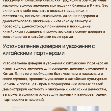
Уважение и почитание китайских традиций и обычаев имеет
жизненно важное значение при ведении бизнеса в Китае. Это
включает в себя помнить о важных праздниках и
фестивалях, понимать значимость дарения подарков и
демонстрировать уважение к китайскому этикету и
протоколу. Демонстрируя понимание и восхищение
китайскими традициями, можно заложить основу доверия и
товарищества с китайскими партнерами.
Установление доверия и уважения с
китайскими партнерами
Установление доверия и уважения с китайскими партнерами
имеет важное значение для успешных деловых отношений в
Китае. Для этого необходимо быть честным и надежным в
своих сделках, проявлять уважение к китайским культурным
нормам и посвящать время формированию личных связей.
Демонстрируя честность и уважение к китайским ценностям,
вы можете заложить основу для прочных и взаимовыгодных
партнерских отношений.