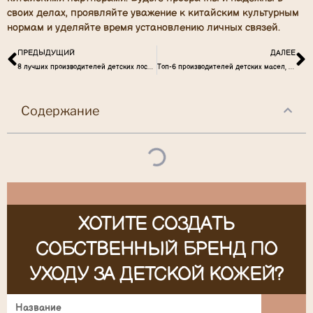
своих делах, проявляйте уважение к китайским культурным
нормам и уделяйте время установлению личных связей.
ПРЕДЫДУЩИЙ
ДАЛЕЕ
8 лучших производителей детских лосьонов для создания ваших брендов по уходу за кожей
Топ-6 производителей детских масел, которые вам нужно знать
Содержание
ХОТИТЕ СОЗДАТЬ
СОБСТВЕННЫЙ БРЕНД ПО
УХОДУ ЗА ДЕТСКОЙ КОЖЕЙ?