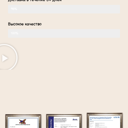
98%
Высокое качество
100%