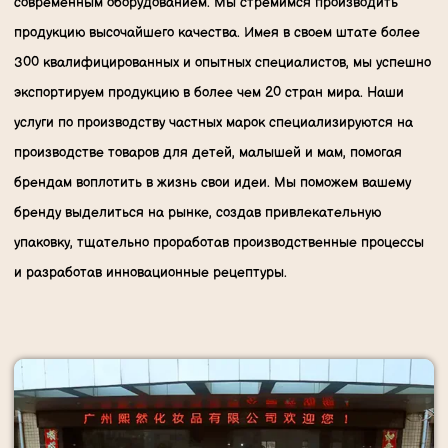
современным оборудованием. Мы стремимся производить
продукцию высочайшего качества. Имея в своем штате более
300 квалифицированных и опытных специалистов, мы успешно
экспортируем продукцию в более чем 20 стран мира. Наши
услуги по производству частных марок специализируются на
производстве товаров для детей, малышей и мам, помогая
брендам воплотить в жизнь свои идеи. Мы поможем вашему
бренду выделиться на рынке, создав привлекательную
упаковку, тщательно проработав производственные процессы
и разработав инновационные рецептуры.