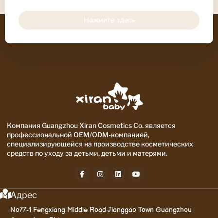
Нажмите здесь
Компания Guangzhou Xiran Cosmetics Co. является
профессиональной OEM/ODM-компанией,
специализирующейся на производстве косметических
средств по уходу за детьми, детьми и матерями.
Адрес
No77-1 Fengxiang Middle Road Jianggao Town Guangzhou