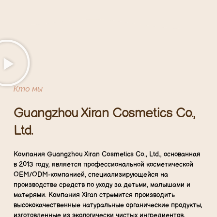
Кто мы
Guangzhou Xiran Cosmetics Co.,
Ltd.
Компания Guangzhou Xiran Cosmetics Co., Ltd., основанная
в 2013 году, является профессиональной косметической
OEM/ODM-компанией, специализирующейся на
производстве средств по уходу за детьми, малышами и
матерями. Компания Xiran стремится производить
высококачественные натуральные органические продукты,
изготовленные из экологически чистых ингредиентов,