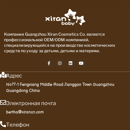
Компания Guangzhou Xiran Cosmetics Co. является
профессиональной OEM/ODM-компанией,
специализирующейся на производстве косметических
средств по уходу за детьми, детьми и матерями.
Адрес
No77-1 Fengxiang Middle Road Jianggao Town Guangzhou
Guangdong China
Электронная почта
bertha@xirancn.com
Телефон